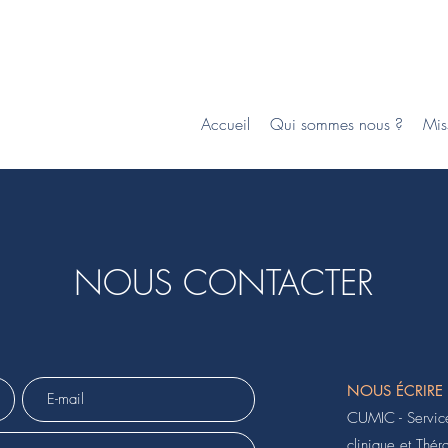
Accueil
Qui sommes nous ?
Mis
NOUS CONTACTER
NOUS ÉCRIRE
CUMIC - Service
clinique et Thé