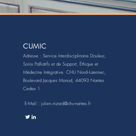
CUMIC
Adresse : Service
Interdisciplinaire
Douleur,
Soins Palliatifs et de Support, Éthique et
Médecine Intégrative. CHU Nord--Laennec,
Boulevard Jacques Monod, 44093 Nantes
Cedex 1
E-Mail :
julien.nizard@chu-nantes.fr