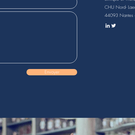
CHU Nord- Laen
44093 Nantes 
Envoyer